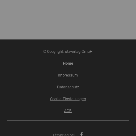
© Copyright: utzverlag GmbH
Home
Impressum
Datenschutz
Cookie-Einstellungen
AGB
utzverlag bei: