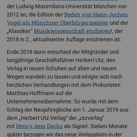
der Ludwig-Maximilians-Universität München von
Reden von Hans-Jochen
2012 an, die Edition der
Vogel als Münchner Oberbürgermeister
und der
Musikwissenschaft studieren
„Klassiker“
!, der
2018 in 2., aktualisierter Auflage erschienen ist.
Ende 2018 dann entschied der Mitgründer und
langjährige Geschäftsführer Herbert Utz, den
Verlag in neuen Schuhen auf alten und neuen
Wegen wandeln zu lassen und einigte sich nach
herzlichen Verhandlungen mit dem Prokuristen
Matthias Hoffmann auf die
Unternehmensübernahme. So wurde mit dem
Schlag der Neujahrsglocke am 1. Januar 2019 aus
dem „Herbert Utz Verlag“ der „utzverlag“
Henry, dem Dachs
mit
als Signet. Sieben Monate
später bezogen wir das neue Verlagsbüro in der