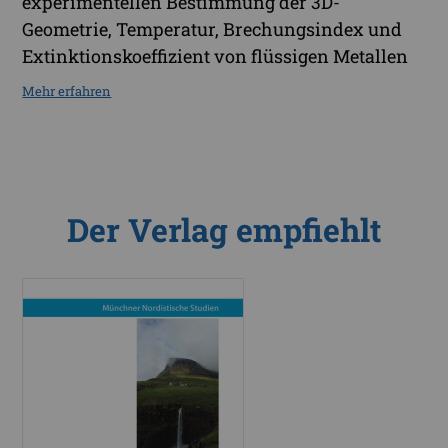
experimentellen Bestimmung der 3D-
Geometrie, Temperatur, Brechungsindex und
Extinktionskoeffizient von flüssigen Metallen
Mehr erfahren
Der Verlag empfiehlt