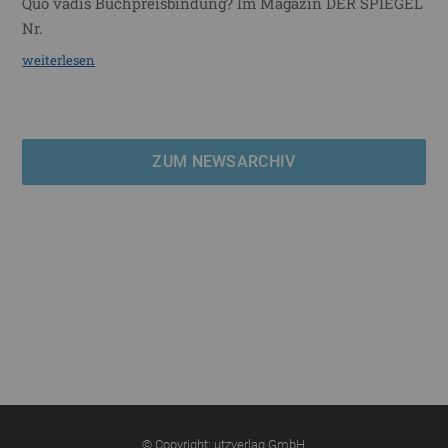
Quo vadis Buchpreisbindung? Im Magazin DER SPIEGEL
Nr.
weiterlesen
ZUM NEWSARCHIV
© Copyright: utzverlag GmbH