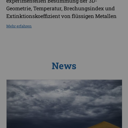
experimentellen Bestimmung der 3D-
Geometrie, Temperatur, Brechungsindex und
Extinktionskoeffizient von flüssigen Metallen
Mehr erfahren
News