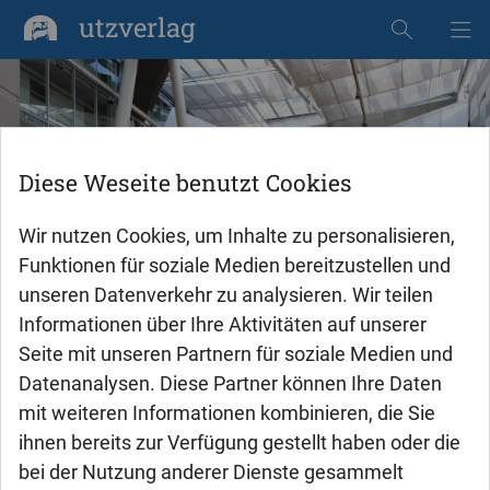
utzverlag
Dissertationen
Diese Weseite benutzt Cookies
WEITERE INFORMATIONEN
Wir nutzen Cookies, um Inhalte zu personalisieren,
Funktionen für soziale Medien bereitzustellen und
unseren Datenverkehr zu analysieren. Wir teilen
Informationen über Ihre Aktivitäten auf unserer
Seite mit unseren Partnern für soziale Medien und
Datenanalysen. Diese Partner können Ihre Daten
mit weiteren Informationen kombinieren, die Sie
Bücher veröffentlichen im
ihnen bereits zur Verfügung gestellt haben oder die
utzverlag
bei der Nutzung anderer Dienste gesammelt