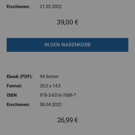
Erschienen:
21.03.2022
39,00 €
Ebook (PDF):
94 Seiten
Format:
20,5 x 14,5
ISBN
978-3-8316-7689-7
Erschienen:
08.04.2022
26,99 €