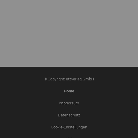
© Copyright: utzverlag GmbH
Home
Impressum
Datenschutz
Cookie-Einstellungen