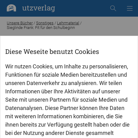
utzverlag
Unsere Bücher
/
Sonstiges
/
Lehrmaterial
/
Sieglinde Frank: Fit für den Schulbeginn
Diese Weseite benutzt Cookies
Wir nutzen Cookies, um Inhalte zu personalisieren,
Funktionen für soziale Medien bereitzustellen und
unseren Datenverkehr zu analysieren. Wir teilen
Informationen über Ihre Aktivitäten auf unserer
Seite mit unseren Partnern für soziale Medien und
Datenanalysen. Diese Partner können Ihre Daten
mit weiteren Informationen kombinieren, die Sie
ihnen bereits zur Verfügung gestellt haben oder die
bei der Nutzung anderer Dienste gesammelt