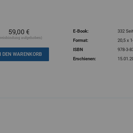
59,00 €
E-Book:
332 Sei
reisbindung aufgehoben)
Format:
20,5 x 1
ISBN
978-3-8
Erschienen:
15.01.2