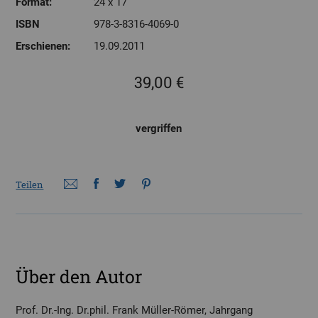
Format:
24 x 17
ISBN
978-3-8316-4069-0
Erschienen:
19.09.2011
39,00 €
vergriffen
Teilen
Über den Autor
Prof. Dr.-Ing. Dr.phil. Frank Müller-Römer, Jahrgang