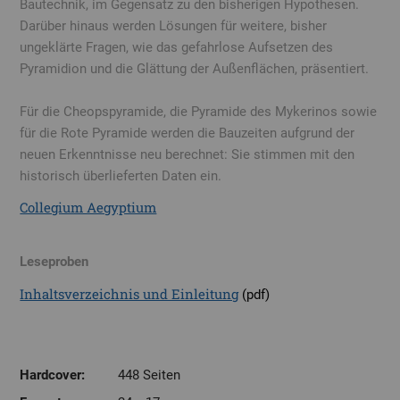
Bautechnik, im Gegensatz zu den bisherigen Hypothesen.
Darüber hinaus werden Lösungen für weitere, bisher
ungeklärte Fragen, wie das gefahrlose Aufsetzen des
Pyramidion und die Glättung der Außenflächen, präsentiert.
Für die Cheopspyramide, die Pyramide des Mykerinos sowie
für die Rote Pyramide werden die Bauzeiten aufgrund der
neuen Erkenntnisse neu berechnet: Sie stimmen mit den
historisch überlieferten Daten ein.
Collegium Aegyptium
Leseproben
Inhaltsverzeichnis und Einleitung
(pdf)
Hardcover:
448 Seiten