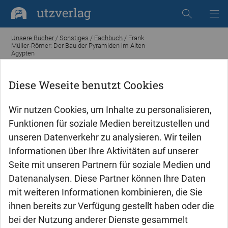
utzverlag
Unsere Bücher
/
Sonstiges
/
Fachbuch
/ Frank
Müller-Römer: Der Bau der Pyramiden im Alten
Ägypten
Diese Weseite benutzt Cookies
Wir nutzen Cookies, um Inhalte zu personalisieren,
Funktionen für soziale Medien bereitzustellen und
unseren Datenverkehr zu analysieren. Wir teilen
Informationen über Ihre Aktivitäten auf unserer
Seite mit unseren Partnern für soziale Medien und
Datenanalysen. Diese Partner können Ihre Daten
mit weiteren Informationen kombinieren, die Sie
ihnen bereits zur Verfügung gestellt haben oder die
bei der Nutzung anderer Dienste gesammelt