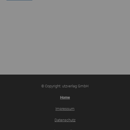
© Copyright: utzverlag GmbH
Home
Impressum
Datenschutz