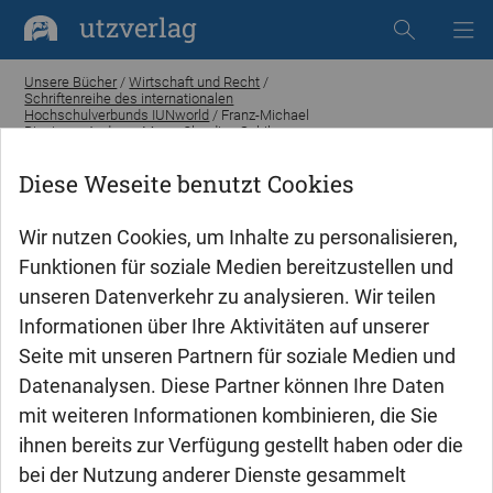
utzverlag
Unsere Bücher
/
Wirtschaft und Recht
/
Schriftenreihe des internationalen
Hochschulverbunds IUNworld
/ Franz-Michael
Binninger, Andreas Mues, Claudius Schikora
(Hrsg.): Moderne Personalpolitik in Handel und
Vertrieb
Diese Weseite benutzt Cookies
Wir nutzen Cookies, um Inhalte zu personalisieren,
Funktionen für soziale Medien bereitzustellen und
unseren Datenverkehr zu analysieren. Wir teilen
Informationen über Ihre Aktivitäten auf unserer
Seite mit unseren Partnern für soziale Medien und
Datenanalysen. Diese Partner können Ihre Daten
mit weiteren Informationen kombinieren, die Sie
ihnen bereits zur Verfügung gestellt haben oder die
bei der Nutzung anderer Dienste gesammelt