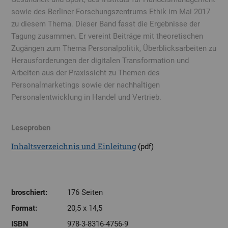
sowie des Berliner Forschungszentrums Ethik im Mai 2017
zu diesem Thema. Dieser Band fasst die Ergebnisse der
Tagung zusammen. Er vereint Beiträge mit theoretischen
Zugängen zum Thema Personalpolitik, Überblicksarbeiten zu
Herausforderungen der digitalen Transformation und
Arbeiten aus der Praxissicht zu Themen des
Personalmarketings sowie der nachhaltigen
Personalentwicklung in Handel und Vertrieb.
Leseproben
Inhaltsverzeichnis und Einleitung
(pdf)
broschiert:
176 Seiten
Format:
20,5 x 14,5
ISBN
978-3-8316-4756-9