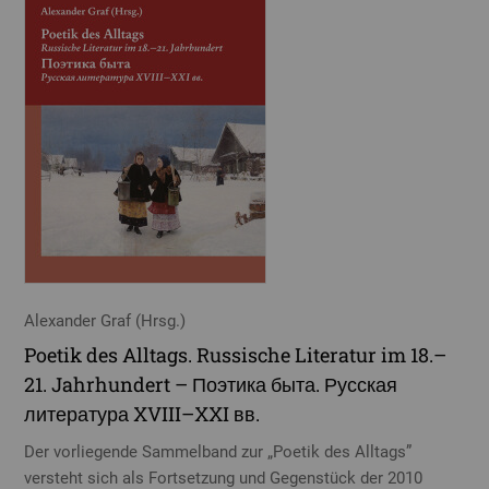
Alexander Graf (Hrsg.)
Poetik des Alltags. Russische Literatur im 18.–
21. Jahrhundert – Поэтика быта. Русская
литература XVIII–XXI вв.
Der vorliegende Sammelband zur „Poetik des Alltags”
versteht sich als Fortsetzung und Gegenstück der 2010