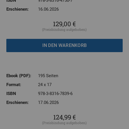
ISBN
978-3-8316-4750-7
Erschienen:
16.06.2026
129,00 €
(Preisbindung aufgehoben)
Ebook (PDF):
195 Seiten
Format:
24 x 17
ISBN
978-3-8316-7839-6
Erschienen:
17.06.2026
124,99 €
(Preisbindung aufgehoben)