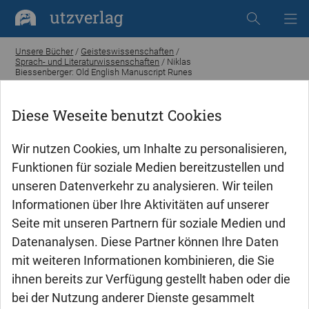
utzverlag
Unsere Bücher
/
Geisteswissenschaften
/
Sprach- und Literaturwissenschaften
/ Niklas
Biessenberger: Old English Manuscript Runes
Diese Weseite benutzt Cookies
Wir nutzen Cookies, um Inhalte zu personalisieren,
Funktionen für soziale Medien bereitzustellen und
unseren Datenverkehr zu analysieren. Wir teilen
Informationen über Ihre Aktivitäten auf unserer
Seite mit unseren Partnern für soziale Medien und
Datenanalysen. Diese Partner können Ihre Daten
mit weiteren Informationen kombinieren, die Sie
ihnen bereits zur Verfügung gestellt haben oder die
bei der Nutzung anderer Dienste gesammelt