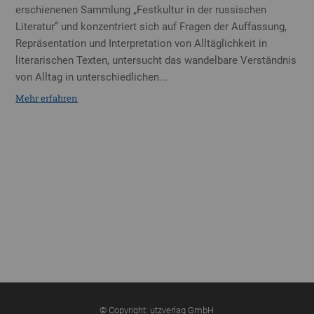
erschienenen Sammlung „Festkultur in der russischen
Literatur” und konzentriert sich auf Fragen der Auffassung,
Repräsentation und Interpretation von Alltäglichkeit in
literarischen Texten, untersucht das wandelbare Verständnis
von Alltag in unterschiedlichen...
Mehr erfahren
© Copyright: utzverlag GmbH