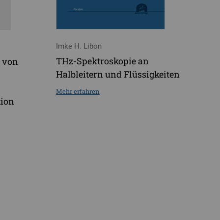
Imke H. Libon
THz-Spektroskopie an
 von
Halbleitern und Flüssigkeiten
Mehr erfahren
tion