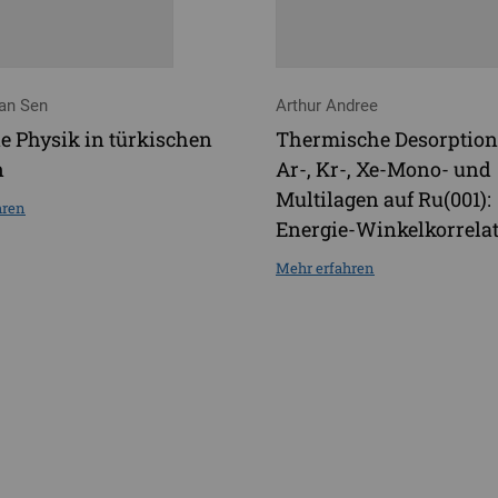
an Sen
Arthur Andree
 Physik in türkischen
Thermische Desorption
n
Ar-, Kr-, Xe-Mono- und
Multilagen auf Ru(001):
hren
Energie-Winkelkorrela
Mehr erfahren