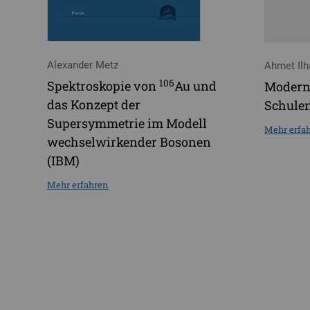
Alexander Metz
Ahmet Ilh
106
Spektroskopie von
Au und
Moderne
das Konzept der
Schule
Supersymmetrie im Modell
Mehr erfa
wechselwirkender Bosonen
(IBM)
Mehr erfahren