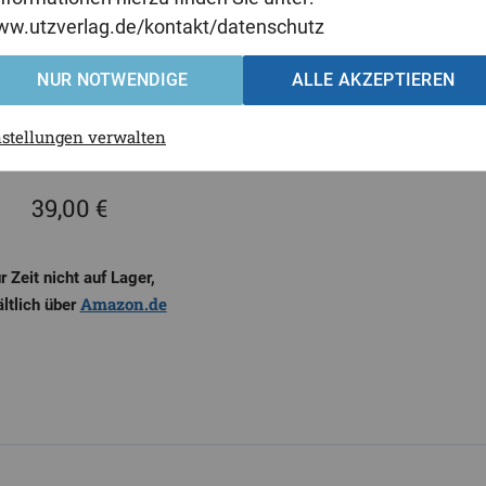
www.utzverlag.de/kontakt/datenschutz
NUR NOTWENDIGE
ALLE AKZEPTIEREN
nstellungen verwalten
39,00 €
r Zeit nicht auf Lager,
Amazon.de
ältlich über