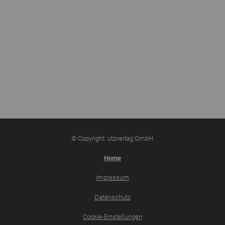
© Copyright: utzverlag GmbH
Home
Impressum
Datenschutz
Cookie-Einstellungen