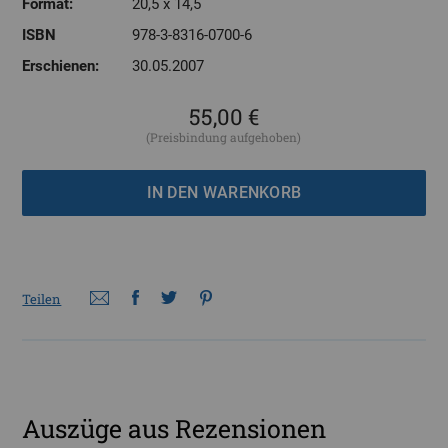
Format:
20,5 x 14,5
ISBN
978-3-8316-0700-6
Erschienen:
30.05.2007
55,00 €
(Preisbindung aufgehoben)
Teilen
Auszüge aus Rezensionen