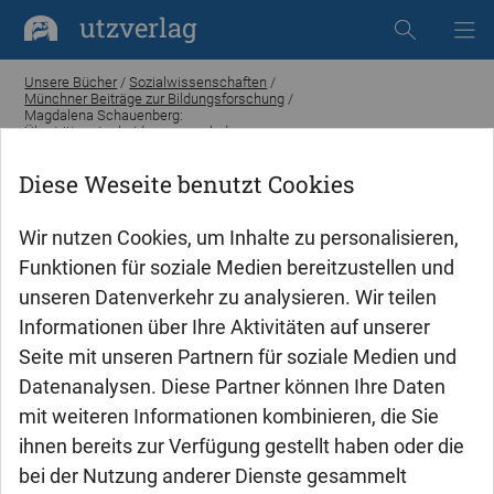
utzverlag
Unsere Bücher
/
Sozialwissenschaften
/
Münchner Beiträge zur Bildungsforschung
/
Magdalena Schauenberg:
Übertrittsentscheidungen nach der
Grundschule
Diese Weseite benutzt Cookies
Wir nutzen Cookies, um Inhalte zu personalisieren,
Funktionen für soziale Medien bereitzustellen und
unseren Datenverkehr zu analysieren. Wir teilen
Informationen über Ihre Aktivitäten auf unserer
Seite mit unseren Partnern für soziale Medien und
Datenanalysen. Diese Partner können Ihre Daten
mit weiteren Informationen kombinieren, die Sie
ihnen bereits zur Verfügung gestellt haben oder die
bei der Nutzung anderer Dienste gesammelt