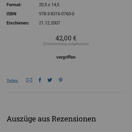
Format:
20,5 x 14,5
ISBN
978-3-8316-0760-0
Erschienen:
21.12.2007
42,00 €
(Preisbindung aufgehoben)
vergriffen
Teilen
Auszüge aus Rezensionen