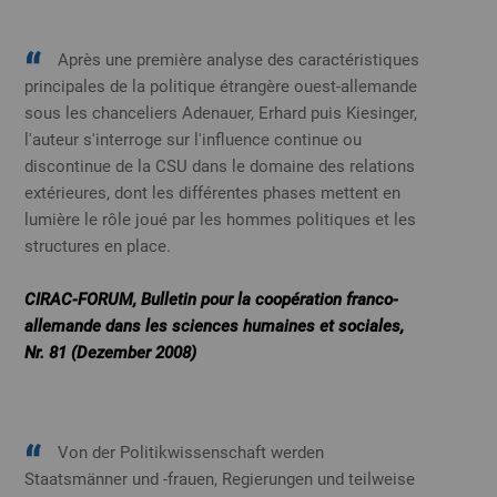
Après une première analyse des caractéristiques
principales de la politique étrangère ouest-allemande
sous les chanceliers Adenauer, Erhard puis Kiesinger,
l'auteur s'interroge sur l'influence continue ou
discontinue de la CSU dans le domaine des relations
extérieures, dont les différentes phases mettent en
lumière le rôle joué par les hommes politiques et les
structures en place.
CIRAC-FORUM, Bulletin pour la coopération franco-
allemande dans les sciences humaines et sociales,
Nr. 81 (Dezember 2008)
Von der Politikwissenschaft werden
Staatsmänner und -frauen, Regierungen und teilweise