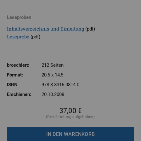
Leseproben
Inhaltsverzeichnis und Einleitung
(pdf)
Leseprobe
(pdf)
broschiert:
212 Seiten
Format:
20,5 x 14,5
ISBN
978-3-8316-0814-0
Erschienen:
20.10.2008
37,00 €
(Preisbindung aufgehoben)