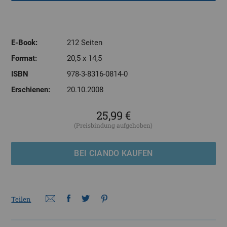
E-Book:
212 Seiten
Format:
20,5 x 14,5
ISBN
978-3-8316-0814-0
Erschienen:
20.10.2008
25,99 €
(Preisbindung aufgehoben)
BEI CIANDO KAUFEN
Teilen