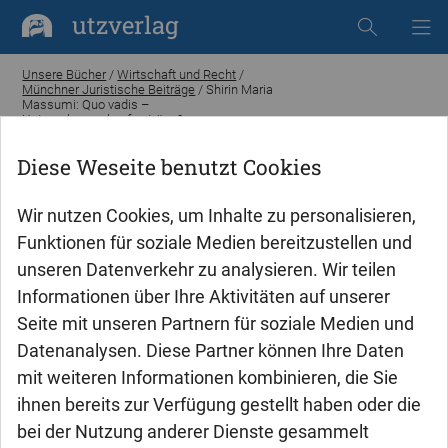
utzverlag
Unsere Bücher
/
Wirtschaft und Recht
/
Münchner Juristische Beiträge
/ Shirin Maria
Massumi: Quo vadis –
Unternehmenskaufverträge? ·
Unternehmenskaufverträge nach der
Deutschen Schuldrechtsreform
Diese Weseite benutzt Cookies
Wir nutzen Cookies, um Inhalte zu personalisieren,
Funktionen für soziale Medien bereitzustellen und
unseren Datenverkehr zu analysieren. Wir teilen
Informationen über Ihre Aktivitäten auf unserer
Seite mit unseren Partnern für soziale Medien und
Datenanalysen. Diese Partner können Ihre Daten
mit weiteren Informationen kombinieren, die Sie
ihnen bereits zur Verfügung gestellt haben oder die
bei der Nutzung anderer Dienste gesammelt