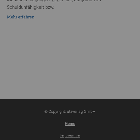
Schuldunfähigkeit bzw.
Mehr erfahren
© Copyright: utzverlag GmbH
Home
Impressum