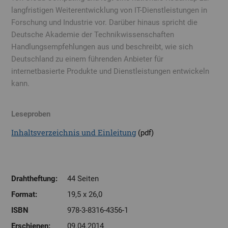
langfristigen Weiterentwicklung von IT-Dienstleistungen in
Forschung und Industrie vor. Darüber hinaus spricht die
Deutsche Akademie der Technikwissenschaften
Handlungsempfehlungen aus und beschreibt, wie sich
Deutschland zu einem führenden Anbieter für
internetbasierte Produkte und Dienstleistungen entwickeln
kann.
Leseproben
Inhaltsverzeichnis und Einleitung
(pdf)
Drahtheftung:
44 Seiten
Format:
19,5 x 26,0
ISBN
978-3-8316-4356-1
Erschienen:
09.04.2014