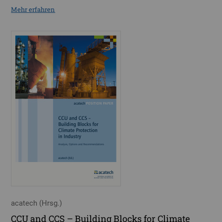
Mehr erfahren
acatech (Hrsg.)
CCU and CCS – Building Blocks for Climate