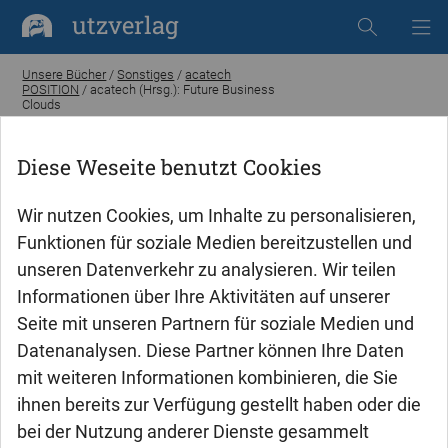
utzverlag
Unsere Bücher
/
Sonstiges
/
acatech
POSITION
/ acatech (Hrsg.): Future Business
Clouds
Diese Weseite benutzt Cookies
Wir nutzen Cookies, um Inhalte zu personalisieren,
Funktionen für soziale Medien bereitzustellen und
unseren Datenverkehr zu analysieren. Wir teilen
Informationen über Ihre Aktivitäten auf unserer
Seite mit unseren Partnern für soziale Medien und
Datenanalysen. Diese Partner können Ihre Daten
mit weiteren Informationen kombinieren, die Sie
ihnen bereits zur Verfügung gestellt haben oder die
bei der Nutzung anderer Dienste gesammelt