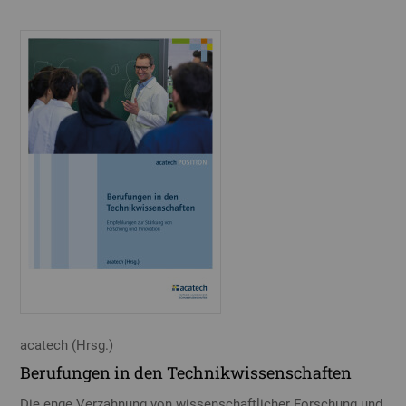
acatech (Hrsg.)
Berufungen in den Technikwissenschaften
Die enge Verzahnung von wissenschaftlicher Forschung und