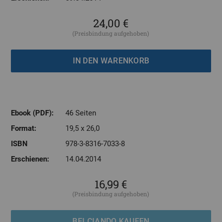
24,00 €
(Preisbindung aufgehoben)
Ebook (PDF):
46 Seiten
Format:
19,5 x 26,0
ISBN
978-3-8316-7033-8
Erschienen:
14.04.2014
16,99 €
(Preisbindung aufgehoben)
BEI CIANDO KAUFEN