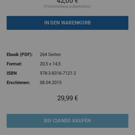
42,00 €
(Preisbindung aufgehoben)
Ebook (PDF):
264 Seiten
Format:
20,5 x 14,5
ISBN
978-3-8316-7121-2
Erschienen:
08.04.2015
29,99 €
BEI CIANDO KAUFEN