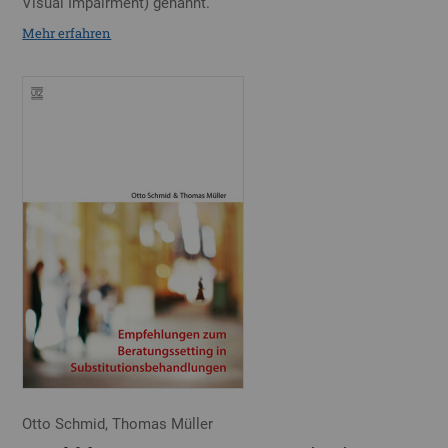
Visual Impairment) genannt.
Mehr erfahren
Otto Schmid, Thomas Müller