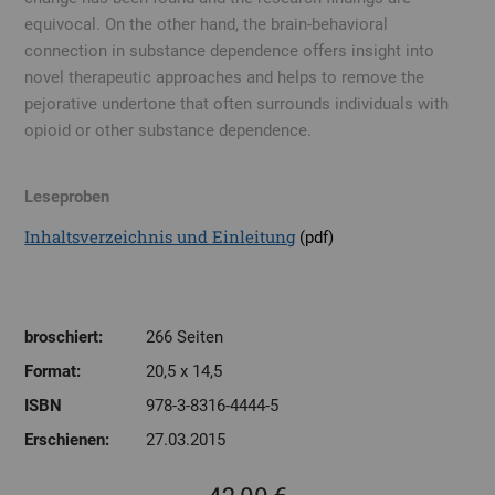
equivocal. On the other hand, the brain-behavioral
connection in substance dependence offers insight into
novel therapeutic approaches and helps to remove the
pejorative undertone that often surrounds individuals with
opioid or other substance dependence.
Leseproben
Inhaltsverzeichnis und Einleitung
(pdf)
broschiert:
266 Seiten
Format:
20,5 x 14,5
ISBN
978-3-8316-4444-5
Erschienen:
27.03.2015