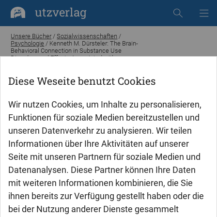
utzverlag
Unsere Bücher
/
Sozialwissenschaften
/
Psychologie
/ Kenneth M. Dürsteler: The Brain-
Behavioral Connection in Substance Use
Disorders and Effects Associated with
Injectable Opioid Prescription
Diese Weseite benutzt Cookies
Wir nutzen Cookies, um Inhalte zu personalisieren,
Funktionen für soziale Medien bereitzustellen und
unseren Datenverkehr zu analysieren. Wir teilen
Informationen über Ihre Aktivitäten auf unserer
Seite mit unseren Partnern für soziale Medien und
Datenanalysen. Diese Partner können Ihre Daten
mit weiteren Informationen kombinieren, die Sie
ihnen bereits zur Verfügung gestellt haben oder die
bei der Nutzung anderer Dienste gesammelt