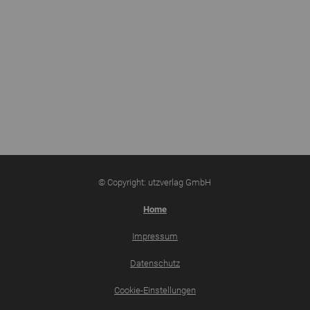
© Copyright: utzverlag GmbH
Home
Impressum
Datenschutz
Cookie-Einstellungen