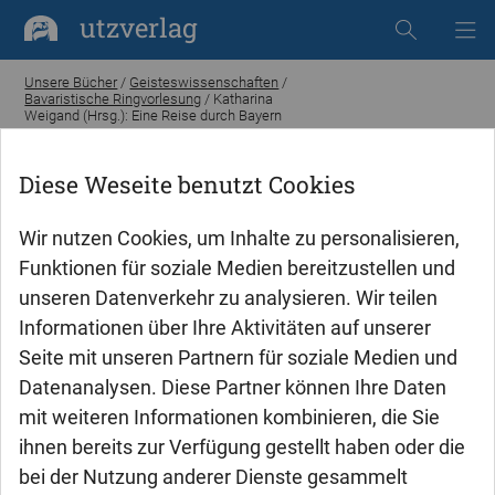
utzverlag
Unsere Bücher
/
Geisteswissenschaften
/
Bavaristische Ringvorlesung
/ Katharina
Weigand (Hrsg.): Eine Reise durch Bayern
Diese Weseite benutzt Cookies
Wir nutzen Cookies, um Inhalte zu personalisieren,
Funktionen für soziale Medien bereitzustellen und
unseren Datenverkehr zu analysieren. Wir teilen
Informationen über Ihre Aktivitäten auf unserer
Seite mit unseren Partnern für soziale Medien und
Datenanalysen. Diese Partner können Ihre Daten
mit weiteren Informationen kombinieren, die Sie
ihnen bereits zur Verfügung gestellt haben oder die
bei der Nutzung anderer Dienste gesammelt