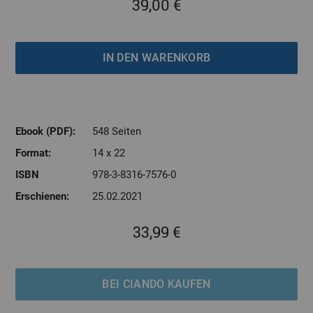
39,00 €
Ebook (PDF):
548 Seiten
Format:
14 x 22
ISBN
978-3-8316-7576-0
Erschienen:
25.02.2021
33,99 €
BEI CIANDO KAUFEN