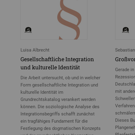
Luisa Albrecht
Sebastia
Gesellschaftliche Integration
Großvo
und kulturelle Identität
Gerade in 
Rezession
Die Arbeit untersucht, ob und in welcher
Deutschla
Form gesellschaftliche Integration und
mit ander
kulturelle Identität im
Schwellen
Grundrechtskatalog verankert werden
Verfahren
können. Die soziologische Analyse des
schmälern 
Integrationsbegriffs schafft zunächst
Dieses Bu
ein tragfähiges Fundament für die
Plangene
Festlegung des dogmatischen Konzepts
Planfests