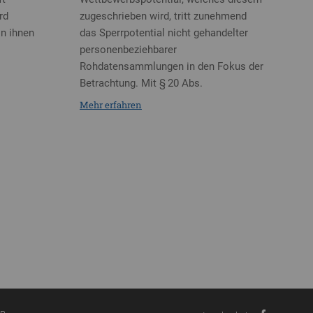
rd
zugeschrieben wird, tritt zunehmend
in ihnen
das Sperrpotential nicht gehandelter
personenbeziehbarer
Rohdatensammlungen in den Fokus der
Betrachtung. Mit § 20 Abs.
Mehr erfahren