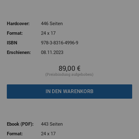
Hardcover:
446 Seiten
Format:
24 x 17
ISBN
978-3-8316-4996-9
Erschienen:
08.11.2023
89,00 €
(Preisbindung aufgehoben)
Ebook (PDF):
443 Seiten
Format:
24 x 17