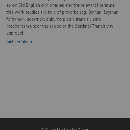
as on Old English dictionaries and the relevant literature,
this work studies the role of preverbs (eg. Byrnan, ābyrnan,
forbyrnan, gebyrnan, onbyrnan) as a transitivising
mechanism under the scope of the Cardinal Transitivity
approach.
Mehr erfahren
© Copyright: utzverlag GmbH