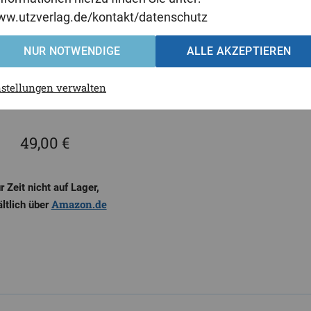
www.utzverlag.de/kontakt/datenschutz
NUR NOTWENDIGE
ALLE AKZEPTIEREN
nstellungen verwalten
49,00 €
r Zeit nicht auf Lager,
Amazon.de
ältlich über