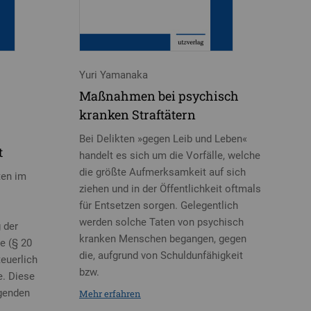
Yuri Yamanaka
Maßnahmen bei psychisch
kranken Straftätern
Bei Delikten »gegen Leib und Leben«
t
handelt es sich um die Vorfälle, welche
die größte Aufmerksamkeit auf sich
ten im
ziehen und in der Öffentlichkeit oftmals
für Entsetzen sorgen. Gelegentlich
werden solche Taten von psychisch
 der
kranken Menschen begangen, gegen
e (§ 20
die, aufgrund von Schuldunfähigkeit
teuerlich
bzw.
. Diese
egenden
Mehr erfahren