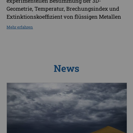
experimentellen Bestimmung der 3D-
Geometrie, Temperatur, Brechungsindex und
Extinktionskoeffizient von flüssigen Metallen
Mehr erfahren
News