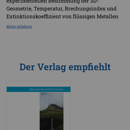
experimentellen Bestimmung der 3D-
Geometrie, Temperatur, Brechungsindex und
Extinktionskoeffizient von flüssigen Metallen
Mehr erfahren
Der Verlag empfiehlt