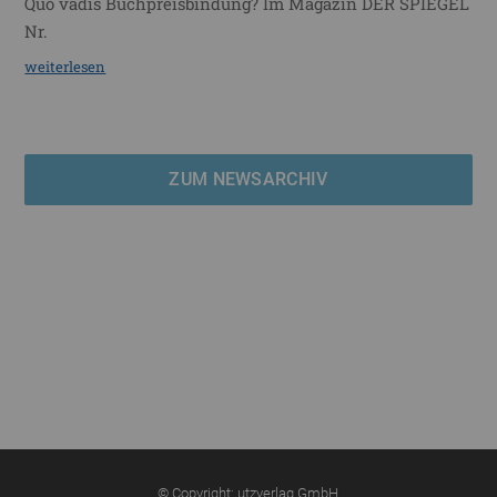
Quo vadis Buchpreisbindung? Im Magazin DER SPIEGEL
Nr.
weiterlesen
ZUM NEWSARCHIV
© Copyright: utzverlag GmbH