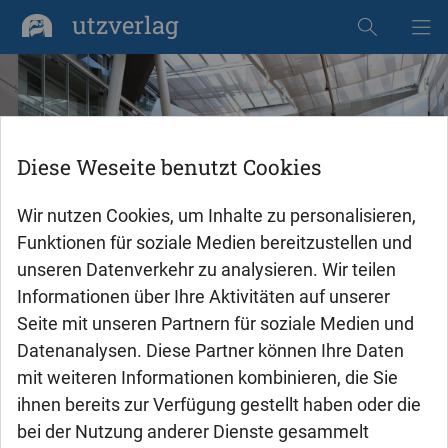
utzverlag
Dissertationen
Diese Weseite benutzt Cookies
WEITERE INFORMATIONEN
Wir nutzen Cookies, um Inhalte zu personalisieren,
Funktionen für soziale Medien bereitzustellen und
unseren Datenverkehr zu analysieren. Wir teilen
Informationen über Ihre Aktivitäten auf unserer
Seite mit unseren Partnern für soziale Medien und
Datenanalysen. Diese Partner können Ihre Daten
mit weiteren Informationen kombinieren, die Sie
Bücher veröffentlichen im
ihnen bereits zur Verfügung gestellt haben oder die
utzverlag
bei der Nutzung anderer Dienste gesammelt