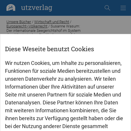
utzverlag
Unsere Bücher
/
Wirtschaft und Recht
/
Europarecht–Völkerrecht
/ Susanne Wasum:
Der internationale Seegerichtshof im System
der obligatorischen Streitbeilegungsverfahren
der Seerechtskonvention
Diese Weseite benutzt Cookies
Wir nutzen Cookies, um Inhalte zu personalisieren,
Funktionen für soziale Medien bereitzustellen und
unseren Datenverkehr zu analysieren. Wir teilen
Informationen über Ihre Aktivitäten auf unserer
Seite mit unseren Partnern für soziale Medien und
Datenanalysen. Diese Partner können Ihre Daten
mit weiteren Informationen kombinieren, die Sie
ihnen bereits zur Verfügung gestellt haben oder die
bei der Nutzung anderer Dienste gesammelt