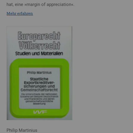
hat, eine »margin of appreciation«.
Mehr erfahren
Philip Martinius