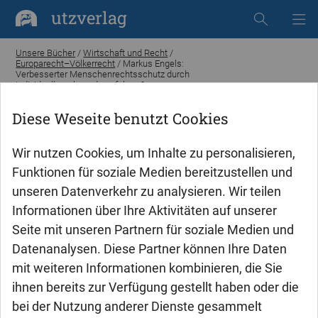
utzverlag
Unsere Bücher
/
Wirtschaft und Recht
/
Europarecht–Völkerrecht
/ Markus Engels:
Verbesserter Menschenrechtsschutz durch
Individualbeschwerdeverfahren?
Diese Weseite benutzt Cookies
Wir nutzen Cookies, um Inhalte zu personalisieren,
Funktionen für soziale Medien bereitzustellen und
unseren Datenverkehr zu analysieren. Wir teilen
Informationen über Ihre Aktivitäten auf unserer
Seite mit unseren Partnern für soziale Medien und
Datenanalysen. Diese Partner können Ihre Daten
mit weiteren Informationen kombinieren, die Sie
ihnen bereits zur Verfügung gestellt haben oder die
bei der Nutzung anderer Dienste gesammelt