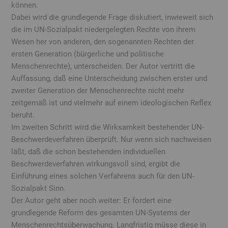
können.
Dabei wird die grundlegende Frage diskutiert, inwieweit sich
die im UN-Sozialpakt niedergelegten Rechte von ihrem
Wesen her von anderen, den sogenannten Rechten der
ersten Generation (bürgerliche und politische
Menschenrechte), unterscheiden. Der Autor vertritt die
Auffassung, daß eine Unterscheidung zwischen erster und
zweiter Generation der Menschenrechte nicht mehr
zeitgemäß ist und vielmehr auf einem ideologischen Reflex
beruht.
Im zweiten Schritt wird die Wirksamkeit bestehender UN-
Beschwerdeverfahren überprüft. Nur wenn sich nachweisen
läßt, daß die schon bestehenden individuellen
Beschwerdeverfahren wirkungsvoll sind, ergibt die
Einführung eines solchen Verfahrens auch für den UN-
Sozialpakt Sinn.
Der Autor geht aber noch weiter: Er fordert eine
grundlegende Reform des gesamten UN-Systems der
Menschenrechtsüberwachung. Langfristig müsse diese in