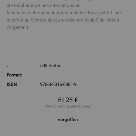
die Etablierung eines internationalen
Menschenrechtsgerichtshofes münden. Kurz-, mittel- und
langfristige Schritte hierzu werden am Schluß der Arbeit
vorgestellt.
:
508 Seiten
Format:
ISBN
978-3-8316-8381-9
61,25 €
(Preisbindung aufgehoben)
vergriffen