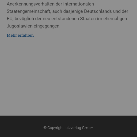
Anerkennungsverhalten der internationalen
Staatengemeinschaft, auch dasjenige Deutschlands und der
EU, bezüglich der neu entstandenen Staaten im ehemaligen
Jugoslawien eingegangen.
Mehr erfahren
© Copyright: utzverlag GmbH