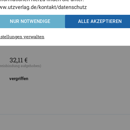
www.utzverlag.de/kontakt/datenschutz
NUR NOTWENDIGE
ALLE AKZEPTIEREN
nstellungen verwalten
32,11 €
reisbindung aufgehoben)
vergriffen