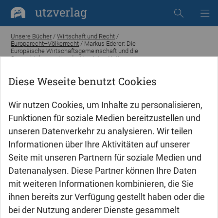
utzverlag
Unsere Bücher
/
Wirtschaft und Recht
/
Europarecht–Völkerrecht
/ Markus Ederer: Die
Europäische Wirtschaftsgemeinschaft und die
Seerechtskonvention der Vereinten Nationen
von 1982
Diese Weseite benutzt Cookies
Wir nutzen Cookies, um Inhalte zu personalisieren,
Funktionen für soziale Medien bereitzustellen und
unseren Datenverkehr zu analysieren. Wir teilen
Informationen über Ihre Aktivitäten auf unserer
Seite mit unseren Partnern für soziale Medien und
Datenanalysen. Diese Partner können Ihre Daten
mit weiteren Informationen kombinieren, die Sie
ihnen bereits zur Verfügung gestellt haben oder die
bei der Nutzung anderer Dienste gesammelt