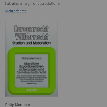
hat, eine »margin of appreciation«.
Mehr erfahren
Philip Martinius