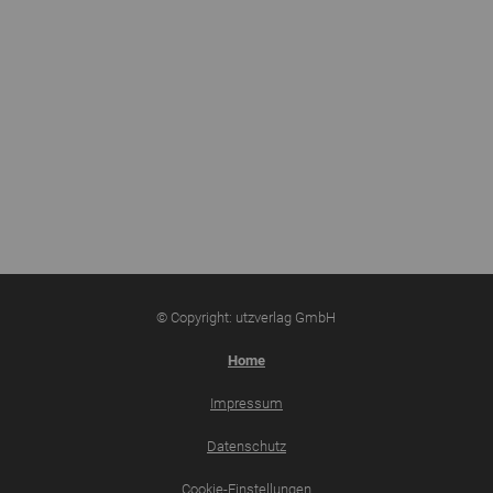
© Copyright: utzverlag GmbH
Home
Impressum
Datenschutz
Cookie-Einstellungen