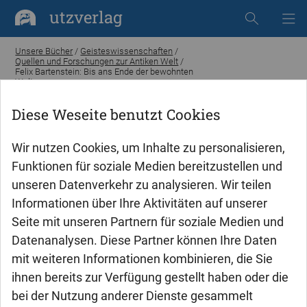
utzverlag
Unsere Bücher
/
Geisteswissenschaften
/
Quellen und Forschungen zur Antiken Welt
/
Felix Bartenstein: Bis ans Ende der bewohnten
Welt
Diese Weseite benutzt Cookies
Wir nutzen Cookies, um Inhalte zu personalisieren,
Funktionen für soziale Medien bereitzustellen und
unseren Datenverkehr zu analysieren. Wir teilen
Informationen über Ihre Aktivitäten auf unserer
Seite mit unseren Partnern für soziale Medien und
Datenanalysen. Diese Partner können Ihre Daten
mit weiteren Informationen kombinieren, die Sie
ihnen bereits zur Verfügung gestellt haben oder die
bei der Nutzung anderer Dienste gesammelt