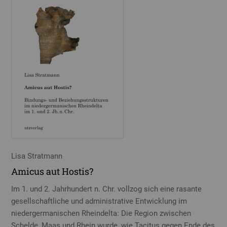
Lisa Stratmann
Amicus aut Hostis?
Im 1. und 2. Jahrhundert n. Chr. vollzog sich eine rasante
gesellschaftliche und administrative Entwicklung im
niedergermanischen Rheindelta: Die Region zwischen
Schelde, Maas und Rhein wurde, wie Tacitus gegen Ende des