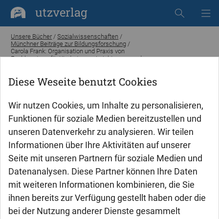
utzverlag
Unsere Bücher
/
Sozialwissenschaften
/
Münchner Beiträge zur Bildungsforschung
/
Carola Frank: Organisation und Praxis von
Fachberatung für Kindertageseinrichtungen und
Kindertagespflege
Diese Weseite benutzt Cookies
Wir nutzen Cookies, um Inhalte zu personalisieren,
Funktionen für soziale Medien bereitzustellen und
unseren Datenverkehr zu analysieren. Wir teilen
Informationen über Ihre Aktivitäten auf unserer
Seite mit unseren Partnern für soziale Medien und
Datenanalysen. Diese Partner können Ihre Daten
mit weiteren Informationen kombinieren, die Sie
ihnen bereits zur Verfügung gestellt haben oder die
bei der Nutzung anderer Dienste gesammelt