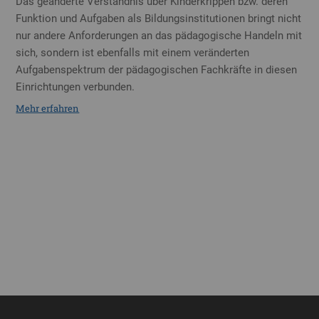
Das geänderte Verständnis über Kinderkrippen bzw. deren
Funktion und Aufgaben als Bildungsinstitutionen bringt nicht
nur andere Anforderungen an das pädagogische Handeln mit
sich, sondern ist ebenfalls mit einem veränderten
Aufgabenspektrum der pädagogischen Fachkräfte in diesen
Einrichtungen verbunden.
Mehr erfahren