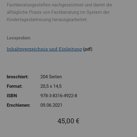
Fachberatungsstellen nachgezeichnet und damit die
alltägliche Praxis von Fachberatung im System der
Kindertagesbetreuung herausgearbeitet.
Leseproben
Inhaltsverzeichnis und Einleitung
(pdf)
broschiert:
204 Seiten
Format:
20,5 x 14,5
ISBN
978-3-8316-4922-8
Erschienen:
09.06.2021
45,00 €