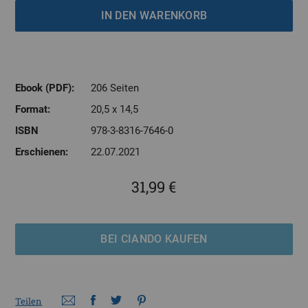
Ebook (PDF):
206 Seiten
Format:
20,5 x 14,5
ISBN
978-3-8316-7646-0
Erschienen:
22.07.2021
31,99 €
BEI CIANDO KAUFEN
Teilen