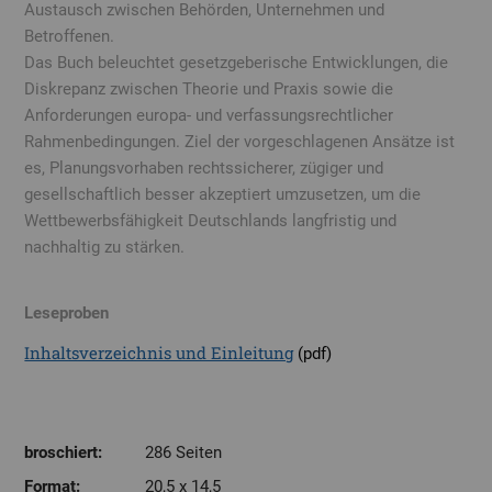
Austausch zwischen Behörden, Unternehmen und
Betroffenen.
Das Buch beleuchtet gesetzgeberische Entwicklungen, die
Diskrepanz zwischen Theorie und Praxis sowie die
Anforderungen europa- und verfassungsrechtlicher
Rahmenbedingungen. Ziel der vorgeschlagenen Ansätze ist
es, Planungsvorhaben rechtssicherer, zügiger und
gesellschaftlich besser akzeptiert umzusetzen, um die
Wettbewerbsfähigkeit Deutschlands langfristig und
nachhaltig zu stärken.
Leseproben
Inhaltsverzeichnis und Einleitung
(pdf)
broschiert:
286 Seiten
Format:
20,5 x 14,5