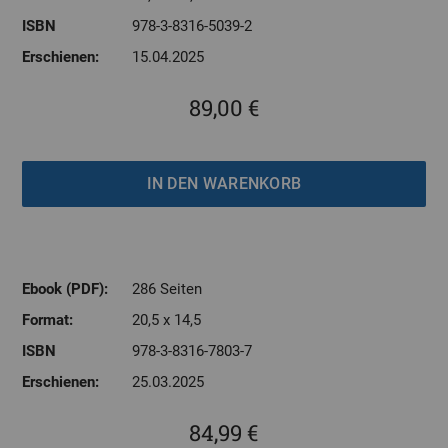
ISBN
978-3-8316-5039-2
Erschienen:
15.04.2025
89,00 €
Ebook (PDF):
286 Seiten
Format:
20,5 x 14,5
ISBN
978-3-8316-7803-7
Erschienen:
25.03.2025
84,99 €