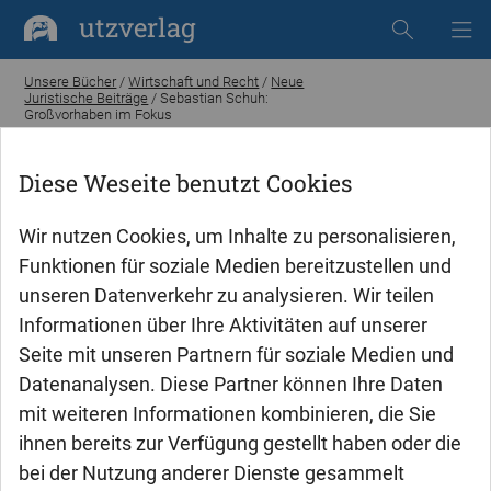
utzverlag
Unsere Bücher
/
Wirtschaft und Recht
/
Neue
Juristische Beiträge
/ Sebastian Schuh:
Großvorhaben im Fokus
Diese Weseite benutzt Cookies
Wir nutzen Cookies, um Inhalte zu personalisieren,
Funktionen für soziale Medien bereitzustellen und
unseren Datenverkehr zu analysieren. Wir teilen
Informationen über Ihre Aktivitäten auf unserer
Seite mit unseren Partnern für soziale Medien und
Datenanalysen. Diese Partner können Ihre Daten
mit weiteren Informationen kombinieren, die Sie
ihnen bereits zur Verfügung gestellt haben oder die
bei der Nutzung anderer Dienste gesammelt