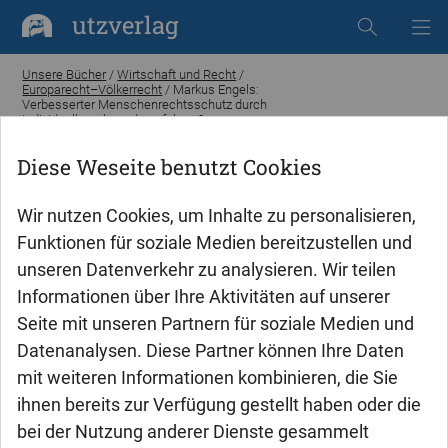
utzverlag
Unsere Bücher
/
Wirtschaft und Recht
/
Europarecht–Völkerrecht
/ Markus Engels:
Verbesserter Menschenrechtsschutz durch
Individualbeschwerdeverfahren?
Diese Weseite benutzt Cookies
Wir nutzen Cookies, um Inhalte zu personalisieren,
Funktionen für soziale Medien bereitzustellen und
unseren Datenverkehr zu analysieren. Wir teilen
Informationen über Ihre Aktivitäten auf unserer
Seite mit unseren Partnern für soziale Medien und
Datenanalysen. Diese Partner können Ihre Daten
mit weiteren Informationen kombinieren, die Sie
ihnen bereits zur Verfügung gestellt haben oder die
bei der Nutzung anderer Dienste gesammelt