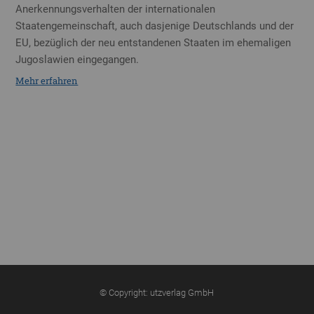
Anerkennungsverhalten der internationalen
Staatengemeinschaft, auch dasjenige Deutschlands und der
EU, bezüglich der neu entstandenen Staaten im ehemaligen
Jugoslawien eingegangen.
Mehr erfahren
© Copyright: utzverlag GmbH