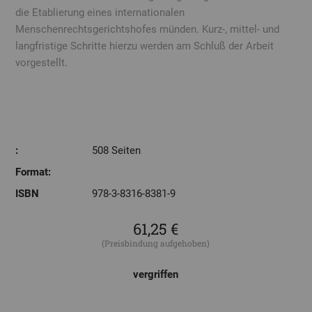
die Etablierung eines internationalen
Menschenrechtsgerichtshofes münden. Kurz-, mittel- und
langfristige Schritte hierzu werden am Schluß der Arbeit
vorgestellt.
:
508 Seiten
Format:
ISBN
978-3-8316-8381-9
61,25 €
(Preisbindung aufgehoben)
vergriffen