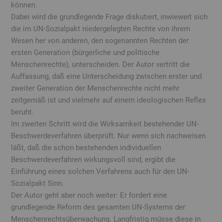
können.
Dabei wird die grundlegende Frage diskutiert, inwieweit sich
die im UN-Sozialpakt niedergelegten Rechte von ihrem
Wesen her von anderen, den sogenannten Rechten der
ersten Generation (bürgerliche und politische
Menschenrechte), unterscheiden. Der Autor vertritt die
Auffassung, daß eine Unterscheidung zwischen erster und
zweiter Generation der Menschenrechte nicht mehr
zeitgemäß ist und vielmehr auf einem ideologischen Reflex
beruht.
Im zweiten Schritt wird die Wirksamkeit bestehender UN-
Beschwerdeverfahren überprüft. Nur wenn sich nachweisen
läßt, daß die schon bestehenden individuellen
Beschwerdeverfahren wirkungsvoll sind, ergibt die
Einführung eines solchen Verfahrens auch für den UN-
Sozialpakt Sinn.
Der Autor geht aber noch weiter: Er fordert eine
grundlegende Reform des gesamten UN-Systems der
Menschenrechtsüberwachung. Langfristig müsse diese in