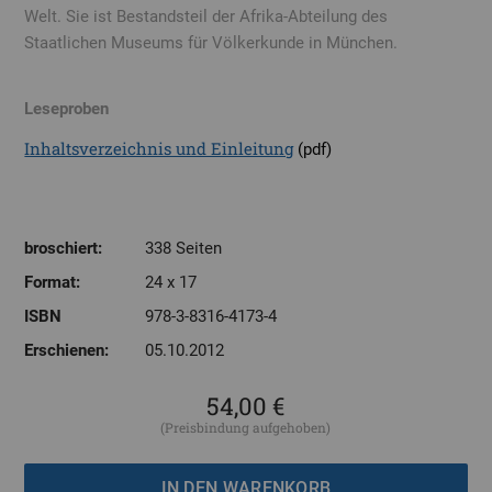
Welt. Sie ist Bestandsteil der Afrika-Abteilung des
Staatlichen Museums für Völkerkunde in München.
Leseproben
Inhaltsverzeichnis und Einleitung
(pdf)
broschiert:
338 Seiten
Format:
24 x 17
ISBN
978-3-8316-4173-4
Erschienen:
05.10.2012
54,00 €
(Preisbindung aufgehoben)