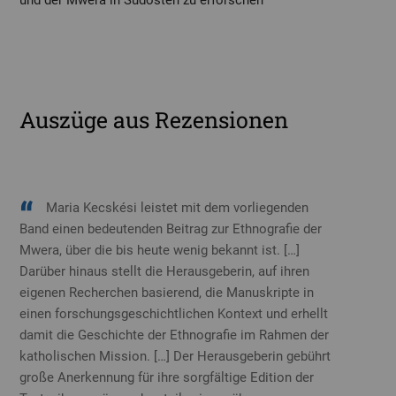
und der Mwera in Südosten zu erforschen
Auszüge aus Rezensionen
Maria Kecskési leistet mit dem vorliegenden
Band einen bedeutenden Beitrag zur Ethnografie der
Mwera, über die bis heute wenig bekannt ist. […]
Darüber hinaus stellt die Herausgeberin, auf ihren
eigenen Recherchen basierend, die Manuskripte in
einen forschungsgeschichtlichen Kontext und erhellt
damit die Geschichte der Ethnografie im Rahmen der
katholischen Mission. […] Der Herausgeberin gebührt
große Anerkennung für ihre sorgfältige Edition der