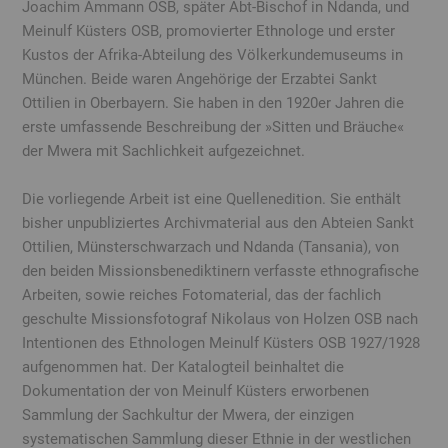
Joachim Ammann OSB, später Abt-Bischof in Ndanda, und
Meinulf Küsters OSB, promovierter Ethnologe und erster
Kustos der Afrika-Abteilung des Völkerkundemuseums in
München. Beide waren Angehörige der Erzabtei Sankt
Ottilien in Oberbayern. Sie haben in den 1920er Jahren die
erste umfassende Beschreibung der »Sitten und Bräuche«
der Mwera mit Sachlichkeit aufgezeichnet.
Die vorliegende Arbeit ist eine Quellenedition. Sie enthält
bisher unpubliziertes Archivmaterial aus den Abteien Sankt
Ottilien, Münsterschwarzach und Ndanda (Tansania), von
den beiden Missionsbenediktinern verfasste ethnografische
Arbeiten, sowie reiches Fotomaterial, das der fachlich
geschulte Missionsfotograf Nikolaus von Holzen OSB nach
Intentionen des Ethnologen Meinulf Küsters OSB 1927/1928
aufgenommen hat. Der Katalogteil beinhaltet die
Dokumentation der von Meinulf Küsters erworbenen
Sammlung der Sachkultur der Mwera, der einzigen
systematischen Sammlung dieser Ethnie in der westlichen