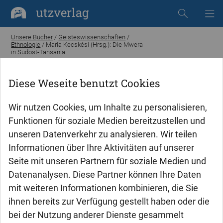
utzverlag
Unsere Bücher
/
Geisteswissenschaften
/
Ethnologie
/ Maria Kecskési (Hrsg.): Die Mwera
in Südost-Tansania
Diese Weseite benutzt Cookies
Wir nutzen Cookies, um Inhalte zu personalisieren,
Funktionen für soziale Medien bereitzustellen und
unseren Datenverkehr zu analysieren. Wir teilen
Informationen über Ihre Aktivitäten auf unserer
Seite mit unseren Partnern für soziale Medien und
Datenanalysen. Diese Partner können Ihre Daten
mit weiteren Informationen kombinieren, die Sie
ihnen bereits zur Verfügung gestellt haben oder die
bei der Nutzung anderer Dienste gesammelt