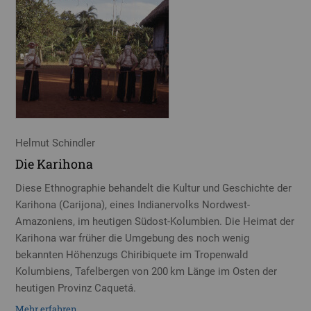
Helmut Schindler
Die Karihona
Diese Ethnographie behandelt die Kultur und Geschichte der
Karihona (Carijona), eines Indianervolks Nordwest-
Amazoniens, im heutigen Südost-Kolumbien. Die Heimat der
Karihona war früher die Umgebung des noch wenig
bekannten Höhenzugs Chiribiquete im Tropenwald
Kolumbiens, Tafelbergen von 200 km Länge im Osten der
heutigen Provinz Caquetá.
Mehr erfahren