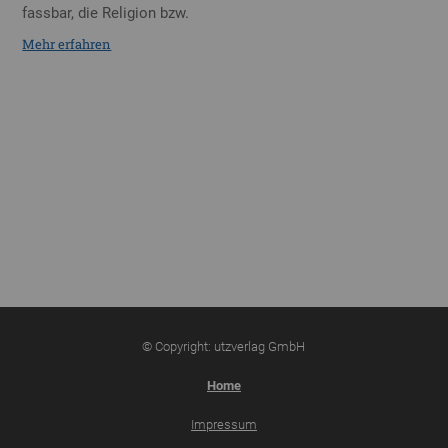
fassbar, die Religion bzw.
Mehr erfahren
© Copyright: utzverlag GmbH
Home
Impressum