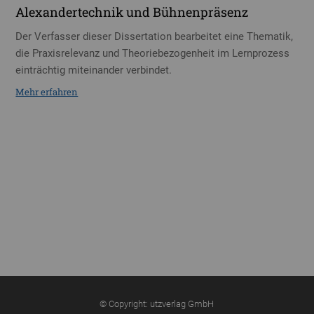
Alexandertechnik und Bühnenpräsenz
Der Verfasser dieser Dissertation bearbeitet eine Thematik,
die Praxisrelevanz und Theoriebezogenheit im Lernprozess
einträchtig miteinander verbindet.
Mehr erfahren
© Copyright: utzverlag GmbH