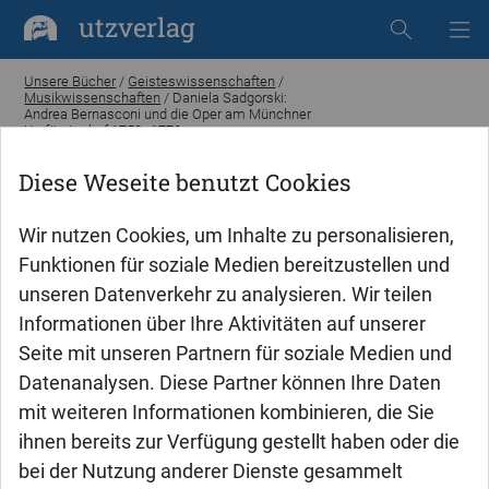
utzverlag
Unsere Bücher
/
Geisteswissenschaften
/
Musikwissenschaften
/ Daniela Sadgorski:
Andrea Bernasconi und die Oper am Münchner
Kurfürstenhof 1753–1772
Diese Weseite benutzt Cookies
Wir nutzen Cookies, um Inhalte zu personalisieren,
Funktionen für soziale Medien bereitzustellen und
unseren Datenverkehr zu analysieren. Wir teilen
Informationen über Ihre Aktivitäten auf unserer
Seite mit unseren Partnern für soziale Medien und
Datenanalysen. Diese Partner können Ihre Daten
mit weiteren Informationen kombinieren, die Sie
ihnen bereits zur Verfügung gestellt haben oder die
bei der Nutzung anderer Dienste gesammelt