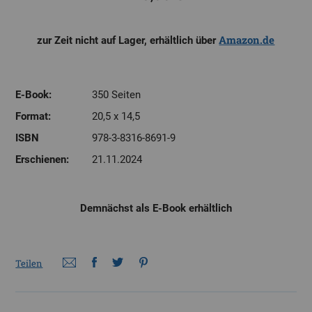
Amazon.de
zur Zeit nicht auf Lager, erhältlich über
E-Book:
350 Seiten
Format:
20,5 x 14,5
ISBN
978-3-8316-8691-9
Erschienen:
21.11.2024
Demnächst als E-Book erhältlich
Teilen