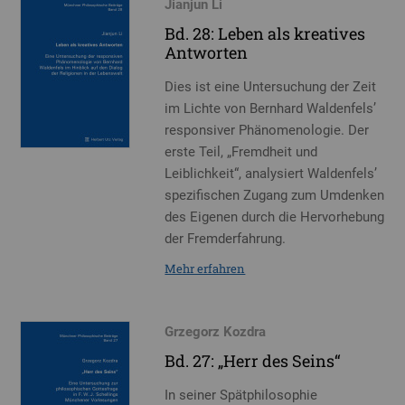
Jianjun Li
Bd. 28: Leben als kreatives
Antworten
Dies ist eine Untersuchung der Zeit
im Lichte von Bernhard Waldenfels’
responsiver Phänomenologie. Der
erste Teil, „Fremdheit und
Leiblichkeit“, analysiert Waldenfels’
spezifischen Zugang zum Umdenken
des Eigenen durch die Hervorhebung
der Fremderfahrung.
Mehr erfahren
Grzegorz Kozdra
Bd. 27: „Herr des Seins“
In seiner Spätphilosophie