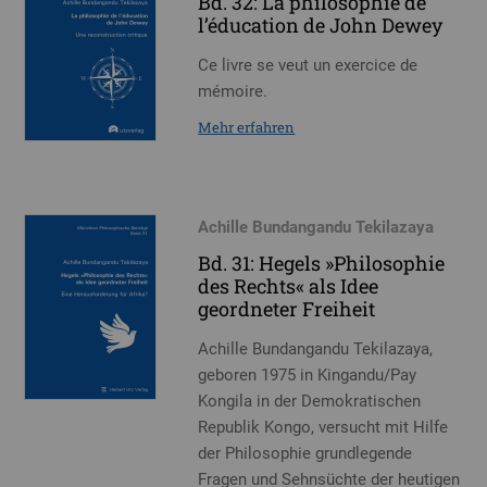
Bd. 32: La philosophie de
l’éducation de John Dewey
Ce livre se veut un exercice de
mémoire.
Mehr erfahren
Achille Bundangandu Tekilazaya
Bd. 31: Hegels »Philosophie
des Rechts« als Idee
geordneter Freiheit
Achille Bundangandu Tekilazaya,
geboren 1975 in Kingandu/Pay
Kongila in der Demokratischen
Republik Kongo, versucht mit Hilfe
der Philosophie grundlegende
Fragen und Sehnsüchte der heutigen