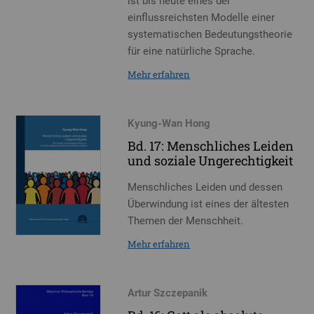
ist bis heute eines der
einflussreichsten Modelle einer
systematischen Bedeutungstheorie
für eine natürliche Sprache.
Mehr erfahren
Kyung-Wan Hong
Bd. 17: Menschliches Leiden
und soziale Ungerechtigkeit
Menschliches Leiden und dessen
Überwindung ist eines der ältesten
Themen der Menschheit.
Mehr erfahren
Artur Szczepanik