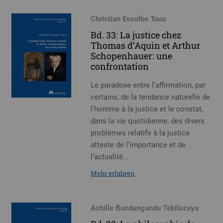
Christian Essolbo Toua
Bd. 33: La justice chez
Thomas d’Aquin et Arthur
Schopenhauer: une
confrontation
Le paradoxe entre l’affirmation, par
certains, de la tendance naturelle de
l’homme à la justice et le constat,
dans la vie quotidienne, des divers
problèmes relatifs à la justice
atteste de l’importance et de
l’actualité...
Mehr erfahren
Achille Bundangandu Tekilazaya