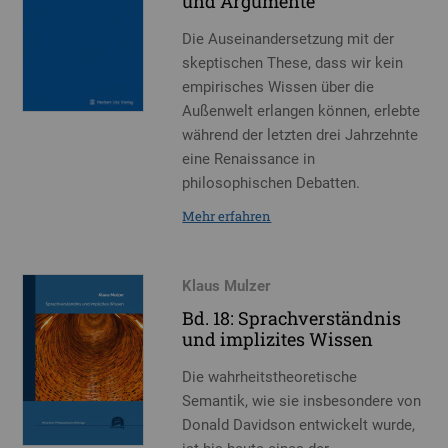
und Argumente
Die Auseinandersetzung mit der
skeptischen These, dass wir kein
empirisches Wissen über die
Außenwelt erlangen können, erlebte
während der letzten drei Jahrzehnte
eine Renaissance in
philosophischen Debatten.
Mehr erfahren
Klaus Mulzer
Bd. 18: Sprachverständnis
und implizites Wissen
Die wahrheitstheoretische
Semantik, wie sie insbesondere von
Donald Davidson entwickelt wurde,