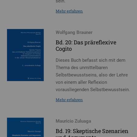
sein.
Mehr erfahren
Wolfgang Brauner
Bd. 20: Das präreflexive
Cogito
Dieses Buch befasst sich mit dem
Thema des unmittelbaren
Selbstbewusstseins, also der Lehre
von einem aller Reflexion
vorausliegenden Selbstbewusstsein.
Mehr erfahren
Mauricio Zuluaga
Bd. 19: Skeptische Szenarien