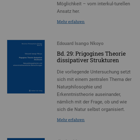
Möglichkeit – vom interkul-turellen
Ansatz her.
Mehr erfahren
Edouard Isango Nkoyo
Bd. 29: Prigogines Theorie
dissipativer Strukturen
Die vorliegende Untersuchung setzt
sich mit einem zentralen Thema der
Naturphilosophie und
Erkenntnistheorie auseinander,
nämlich mit der Frage, ob und wie
sich die Natur selbst organisiert.
Mehr erfahren