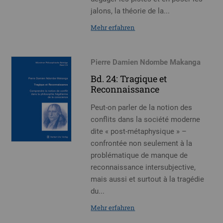
jalons, la théorie de la...
Mehr erfahren
Pierre Damien Ndombe Makanga
Bd. 24: Tragique et
Reconnaissance
Peut-on parler de la notion des
conflits dans la société moderne
dite « post-métaphysique » –
confrontée non seulement à la
problématique de manque de
reconnaissance intersubjective,
mais aussi et surtout à la tragédie
du...
Mehr erfahren