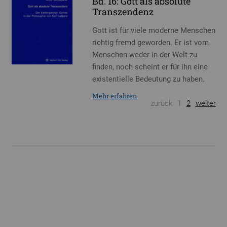
Bd. 16: Gott als absolute
Transzendenz
Gott ist für viele moderne Menschen
richtig fremd geworden. Er ist vom
Menschen weder in der Welt zu
finden, noch scheint er für ihn eine
existentielle Bedeutung zu haben.
Mehr erfahren
zurück
1
2
weiter