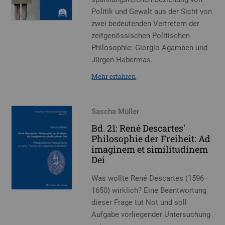
Politik und Gewalt aus der Sicht von
zwei bedeutenden Vertretern der
zeitgenössischen Politischen
Philosophie: Giorgio Agamben und
Jürgen Habermas.
Mehr erfahren
Sascha Müller
Bd. 21: René Descartes'
Philosophie der Freiheit: Ad
imaginem et similitudinem
Dei
Was wollte René Descartes (1596–
1650) wirklich? Eine Beantwortung
dieser Frage tut Not und soll
Aufgabe vorliegender Untersuchung